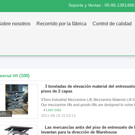
Soporte y Ventas :
00-86-1381488
Sobre nosotros
Recorrido por la fábrica
Control de calidad
(100)
terial lift
3 toneladas de elevación material del entresuelo
pisos de 2 capas
3Tons Industrial Mezzanine Lift, Mezzanine Material Lift 
Our mezzanine lifts and goods lifts are designed to solve 
Leer más
2021-08-19 15:53:13
Las mercancías antis del piso de entresuelo de 
levantan para la dirección de Warehouse