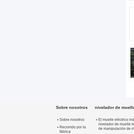
Sobre nosotros
nivelador de muelle
Sobre nosotros
El muelle eléctrico ind
nivelador de muelle l
Recorrido por la
de manipulación de m
fábrica