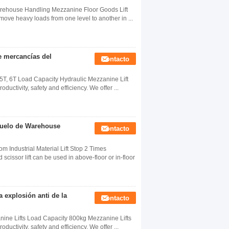
arehouse Handling Mezzanine Floor Goods Lift ​
 move heavy loads from one level to another in ...
e mercancías del
Contacto
 5T, 6T Load Capacity Hydraulic Mezzanine Lift
ductivity, safety and efficiency. We offer ...
esuelo de Warehouse
Contacto
 Industrial Material Lift Stop 2 Times
issor lift can be used in above-floor or in-floor
a explosión anti de la
Contacto
ine Lifts Load Capacity 800kg Mezzanine Lifts ​​​
ductivity, safety and efficiency. We offer ...