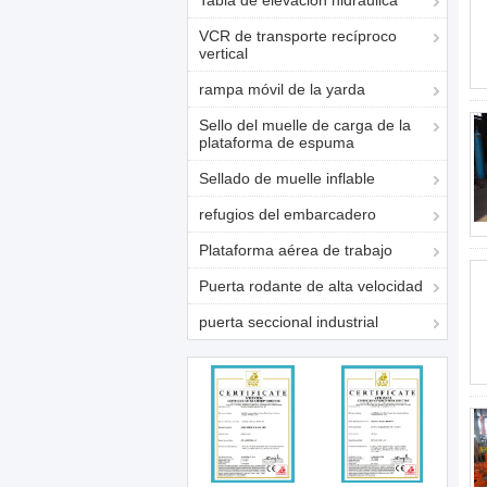
Tabla de elevación hidráulica
VCR de transporte recíproco
vertical
rampa móvil de la yarda
Sello del muelle de carga de la
plataforma de espuma
Sellado de muelle inflable
refugios del embarcadero
Plataforma aérea de trabajo
Puerta rodante de alta velocidad
puerta seccional industrial