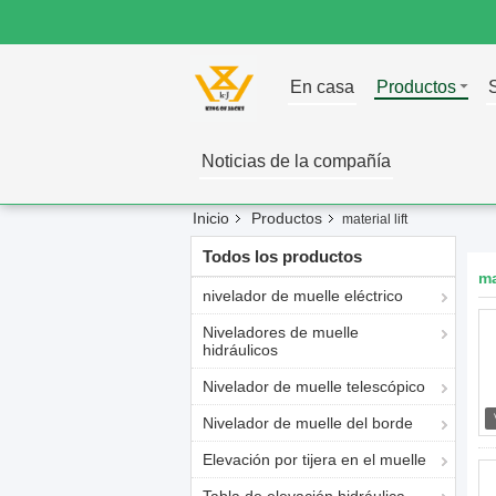
En casa
Productos
Noticias de la compañía
Inicio
Productos
material lift
Todos los productos
ma
nivelador de muelle eléctrico
Niveladores de muelle
hidráulicos
Nivelador de muelle telescópico
Nivelador de muelle del borde
Elevación por tijera en el muelle