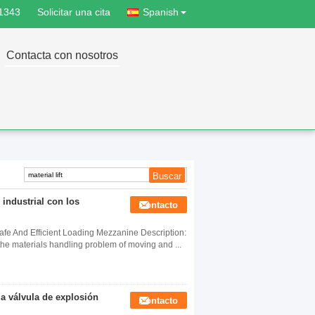
1343
Solicitar una cita
Spanish
Contacta con nosotros
 industrial con los
Contacto
Safe And Efficient Loading Mezzanine Description:
the materials handling problem of moving and ...
la válvula de explosión
Contacto