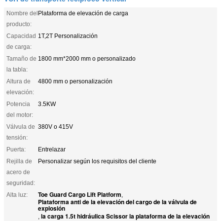
Nombre del
Plataforma de elevación de carga
producto:
Capacidad
1T,2T Personalización
de carga:
Tamaño de
1800 mm*2000 mm o personalizado
la tabla:
Altura de
4800 mm o personalización
elevación:
Potencia
3.5KW
del motor:
Válvula de
380V o 415V
tensión:
Puerta:
Entrelazar
Rejilla de
Personalizar según los requisitos del cliente
acero de
seguridad:
Toe Guard Cargo Lift Platform
Alta luz:
,
Plataforma anti de la elevación del cargo de la válvula de
explosión
la carga 1.5t hidráulica Scissor la plataforma de la elevación
,