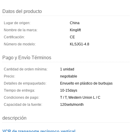
Datos del producto
Lugar de origen:
China
Nombre de la marca:
Kinglift
Certificación:
CE
Número de modelo:
KLSJG1-4.8
Pago y Envío Términos
Cantidad de orden mínima:
1 unidad
Precio:
negotiable
Detalles de empaquetado:
Envuelto en plástico de burbujas
Tiempo de entrega:
10-15days
Condiciones de pago:
T / T, Western Union L / C
Capacidad de la fuente:
120sets/month
descripción
VCR de transporte recíproco vertical