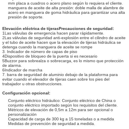
mm placa a cuadros o acero plano según lo requiera el cliente.
manguera de aceite de alta presión: doble malla de alambre de
acero en manguera de goma hidráulica para garantizar una alta
presión de soporte.
Elevación eléctrica de tijeras
Precauciones de seguridad:
1Las válvulas de emergencia hacen parar rápidamente.
2Las válvulas de seguridad anti-explosión entre el cilindro de aceite
y el tubo de aceite hacen que la elevación de tijeras hidráulica se
detenga cuando la manguera de aceite se rompe
3. Indicador de número de capas de piso
4Dispositivo de bloqueo de la puerta si es necesario
5Buzzor para sobrealza o sobrecarga, es lo mismo que protección
de alarma.
6Indicador de marcha
7. barra de seguridad de aluminio debajo de la plataforma para
evitar cuando el elevador de tijeras caen sobre los pies del
trabajador u otras obstrucciones.
Configuración opcional:
Conjunto eléctrico hidráulico: Conjunto eléctrico de China o
conjunto eléctrico importado según los requisitos del cliente.
Métricos de elevación de 0,5m a 12m para ser opcional o
personalización
Capacidad de carga de 300 kg a 15 toneladas o a medida
Medidas de prevención de seguridad a medida.