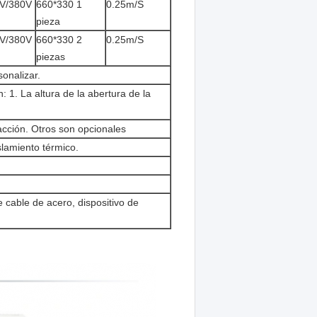
V/380V
660*330 1
0.25m/S
pieza
V/380V
660*330 2
0.25m/S
piezas
nalizar.
: 1. La altura de la abertura de la
acción. Otros son opcionales
lamiento térmico.
 cable de acero, dispositivo de