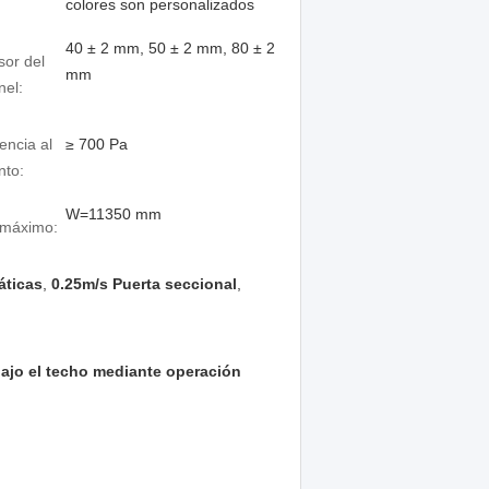
colores son personalizados
40 ± 2 mm, 50 ± 2 mm, 80 ± 2
sor del
mm
nel:
encia al
≥ 700 Pa
nto:
W=11350 mm
máximo:
áticas
,
0.25m/s Puerta seccional
,
bajo el techo mediante operación