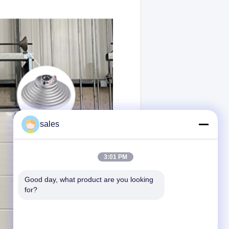
sales
3:01 PM
Good day, what product are you looking 
for?