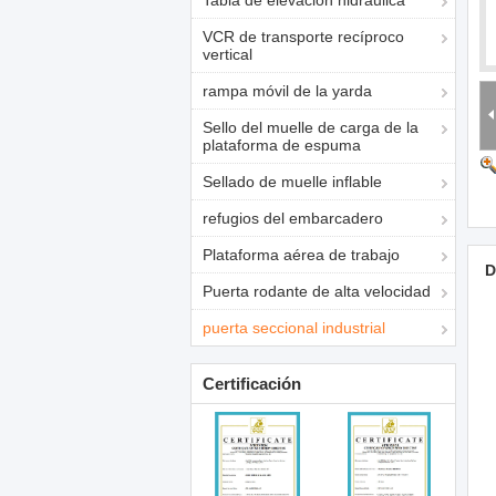
Tabla de elevación hidráulica
VCR de transporte recíproco
vertical
rampa móvil de la yarda
Sello del muelle de carga de la
plataforma de espuma
Sellado de muelle inflable
refugios del embarcadero
Plataforma aérea de trabajo
D
Puerta rodante de alta velocidad
puerta seccional industrial
Certificación