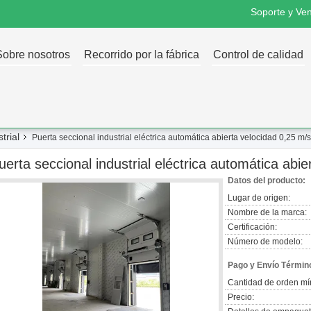
Soporte y Ven
Sobre nosotros
Recorrido por la fábrica
Control de calidad
trial
Puerta seccional industrial eléctrica automática abierta velocidad 0,25 m/s
uerta seccional industrial eléctrica automática abi
Datos del producto:
Lugar de origen:
Nombre de la marca:
Certificación:
Número de modelo:
Pago y Envío Términ
Cantidad de orden mí
Precio: