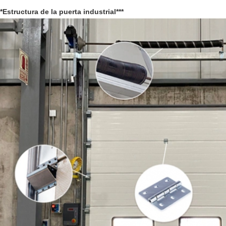
**Estructura de la puerta industrial***