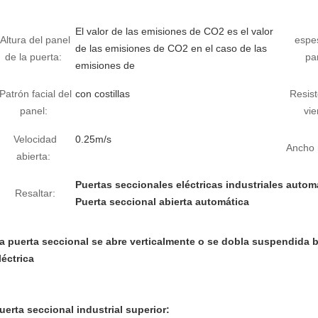
El valor de las emisiones de CO2 es el valor
Altura del panel
espe
de las emisiones de CO2 en el caso de las
de la puerta:
pa
emisiones de
Patrón facial del
con costillas
Resist
panel:
vie
Velocidad
0.25m/s
Ancho 
abierta:
Puertas seccionales eléctricas industriales autom
Resaltar:
Puerta seccional abierta automática
a puerta seccional se abre verticalmente o se dobla suspendida 
léctrica
uerta seccional industrial superior: