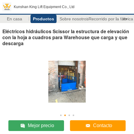
Kunshan King Lift Equipment Co., Ltd
En casa
Productos
Sobre nosotros
Recorrido por la fábrica
>>
Eléctricos hidráulicos Scissor la estructura de elevación
con la hoja a cuadros para Warehouse que carga y que
descarga
Mejor precio
Contacto