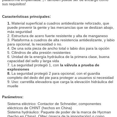
sus requisitos!
Características principales:
1.
Material superficial a cuadros antideslizante reforzado, que
puede prevenir la gente y las mercancías que se deslizan abajo,
más seguridad
2. Estructura de acero fuerte resistente y alta de manganeso
3. Plataforma a cuadros de alta resistencia antideslizante, y labio
para opcional, la necesidad o no.
4. De una sola pieza de ancho total o labio dos para la opción
5. Cilindros de alta presión resistentes
6. Unidad de la energía hydráulica de la primera clase, buena
capacidad del sello y larga vida
7. La seguridad protegió 1, con
la válvula a prueba de
explosiones
8.
La seguridad protegió 2 para opcional, con el guardia
completo del dedo del pie para proteger a usuarios si necesidad
9. Uso: carretilla elevadora que carga la elevación hidráulica del
muelle
Parámetros:
Sistema eléctrico: Contactor de Schneider, componentes
eléctricos de CHINT (hechos en China)
Sistema hydráulico: Paquete de poder de la marca de Hycman
(hecho en China), Oiltec (marca de la importación) o como