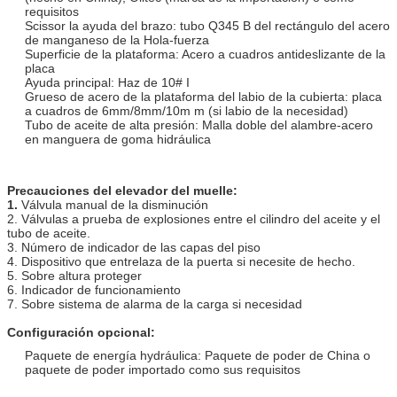
requisitos
Scissor la ayuda del brazo: tubo Q345 B del rectángulo del acero
de manganeso de la Hola-fuerza
Superficie de la plataforma: Acero a cuadros antideslizante de la
placa
Ayuda principal: Haz de 10# I
Grueso de acero de la plataforma del labio de la cubierta: placa
a cuadros de 6mm/8mm/10m m (si labio de la necesidad)
Tubo de aceite de alta presión: Malla doble del alambre-acero
en manguera de goma hidráulica
Precauciones del elevador del muelle:
1.
Válvula manual de la disminución
2. Válvulas a prueba de explosiones entre el cilindro del aceite y el
tubo de aceite.
3. Número de indicador de las capas del piso
4. Dispositivo que entrelaza de la puerta si necesite de hecho.
5. Sobre altura proteger
6. Indicador de funcionamiento
7. Sobre sistema de alarma de la carga si necesidad
Configuración opcional:
Paquete de energía hydráulica: Paquete de poder de China o
paquete de poder importado como sus requisitos