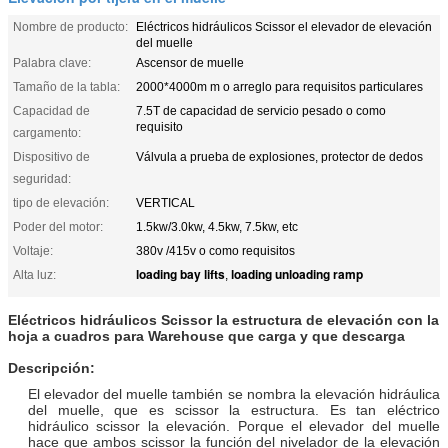
Nombre de producto:
Eléctricos hidráulicos Scissor el elevador de elevación
del muelle
Palabra clave:
Ascensor de muelle
Tamaño de la tabla:
2000*4000m m o arreglo para requisitos particulares
Capacidad de
7.5T de capacidad de servicio pesado o como
requisito
cargamento:
Dispositivo de
Válvula a prueba de explosiones, protector de dedos
seguridad:
tipo de elevación:
VERTICAL
Poder del motor:
1.5kw/3.0kw, 4.5kw, 7.5kw, etc
Voltaje:
380v /415v o como requisitos
loading bay lifts
loading unloading ramp
Alta luz:
,
Eléctricos hidráulicos Scissor la estructura de elevación con la
hoja a cuadros para Warehouse que carga y que descarga
Descripción:
El elevador del muelle también se nombra la elevación hidráulica
del muelle, que es scissor la estructura. Es tan eléctrico
hidráulico scissor la elevación. Porque el elevador del muelle
hace que ambos scissor la función del nivelador de la elevación