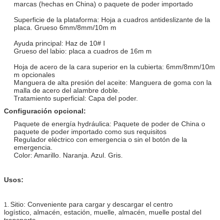
marcas (hechas en China) o paquete de poder importado
Superficie de la plataforma: Hoja a cuadros antideslizante de la
placa. Grueso 6mm/8mm/10m m
Ayuda principal: Haz de 10# I
Grueso del labio: placa a cuadros de 16m m
Hoja de acero de la cara superior en la cubierta: 6mm/8mm/10m
m opcionales
Manguera de alta presión del aceite: Manguera de goma con la
malla de acero del alambre doble.
Tratamiento superficial: Capa del poder.
Configuración opcional:
Paquete de energía hydráulica: Paquete de poder de China o
paquete de poder importado como sus requisitos
Regulador eléctrico con emergencia o sin el botón de la
emergencia.
Color: Amarillo. Naranja. Azul. Gris.
Usos:
Sitio: Conveniente para cargar y descargar el centro
1.
logístico, almacén, estación, muelle, almacén, muelle postal del
transporte