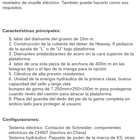
nivelador de muelle eléctrico. También puede hacerlo como sus
requisitos.
Características principales:
1.
labio del diamante del grueso de 16m m.
2. Construcción de la cubierta del deber de Heavay. 8 pedazos
de la ayuda de “L” o de “U” bajo plataforma
3. Diamantes antideslizantes de acero en la cara superior de la
plataforma.
4. labio de una sola pieza de la anchura de 400m m en las
bisagras tipo o el tipo de la manga para la opción.
5. Cilindros de alta presión resistentes
6. Unidad de la energía hydráulica de la primera clase, buena
capacidad del sello y larga vida
bumpes de goma de 7.250mm×250×100m m para protegerse
cuando revés del camión para atracar la plataforma.
8. Placa del guardia del dedo del pie de la gama completa en
ambos lado para proteger al usuario.
Configuraciones:
Sistema eléctrico: Contactor de Schneider, componentes
eléctricos de CHINT (hechos en China)
Sistema hydráulico: Paquete de poder de la marca de KS, otras