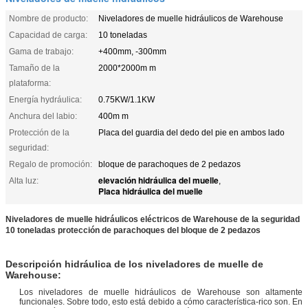
Nombre de producto:
Niveladores de muelle hidráulicos de Warehouse
Capacidad de carga:
10 toneladas
Gama de trabajo:
+400mm, -300mm
Tamaño de la
2000*2000m m
plataforma:
Energía hydráulica:
0.75KW/1.1KW
Anchura del labio:
400m m
Protección de la
Placa del guardia del dedo del pie en ambos lado
seguridad:
Regalo de promoción:
bloque de parachoques de 2 pedazos
elevación hidráulica del muelle
Alta luz:
,
Placa hidráulica del muelle
Niveladores de muelle hidráulicos eléctricos de Warehouse de la seguridad
10 toneladas protección de parachoques del bloque de 2 pedazos
Descripción hidráulica de los niveladores de muelle de
Warehouse:
Los niveladores de muelle hidráulicos de Warehouse son altamente
funcionales. Sobre todo, esto está debido a cómo característica-rico son. En