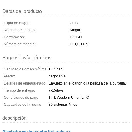
Datos del producto
Lugar de origen:
China
Nombre de la marca:
Kinglift
Certificación:
CE ISO
Número de modelo:
DCQ10-0.5
Pago y Envío Términos
Cantidad de orden mínima:
1 unidad
Precio:
negotiable
Detalles de empaquetado:
Envuelto en el cartón o la película de la burbuja.
Tiempo de entrega:
7-15days
Condiciones de pago:
T / T, Western Union L / C
Capacidad de la fuente:
80 sistemas / mes
descripción
Niveladores de muelle hidráulicos