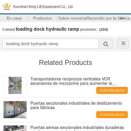
Kunshan King Lift Equipment Co., Ltd
En casa
Productos
Sobre nosotros
Recorrido por la fábrica
>>
loading dock hydraulic ramp
Calidad
proveedor.
(104)
Related Products
Transportadores recíprocos verticales VCR
ascensores de mezzanine para aumentar la
productividad y la eficiencia
Consulta ahora
Puertas seccionales industriales de deslizamiento
para fábricas
Consulta ahora
Puertas aéreas seccionales industriales duraderas