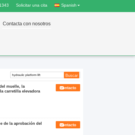
1343
Solicitar una cita
Spanish
Contacta con nosotros
el muelle, la
Contacto
a carretilla elevadora
le de la aprobación del
Contacto