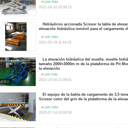
Leer más
2021-10-10 20:39:15
Hidráulicos accionada Scissor la tabla de eleva
elevación hidráulica inmóvil para el cargamento
Leer más
2021-05-19 11:44:15
La elevación hidráulica del muelle, muelle hidrá
tamaño 2000×2000m m de la plataforma de Pit Moun
la elevación
Leer más
2021-10-10 21:08:01
El equipo de la bahía de cargamento de 3,5 tone
Scissor color del gris de la plataforma de la eleva
Leer más
2025-07-14 10:08:50