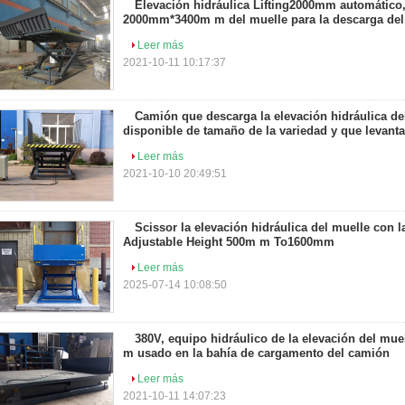
Elevación hidráulica Lifting2000mm automático,
2000mm*3400m m del muelle para la descarga del
Leer más
2021-10-11 10:17:37
Camión que descarga la elevación hidráulica de
disponible de tamaño de la variedad y que levant
Leer más
2021-10-10 20:49:51
Scissor la elevación hidráulica del muelle con 
Adjustable Height 500m m To1600mm
Leer más
2025-07-14 10:08:50
380V, equipo hidráulico de la elevación del mue
m usado en la bahía de cargamento del camión
Leer más
2021-10-11 14:07:23