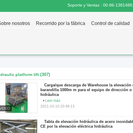
Soporte y Ventas :
00-86-1381488
Sobre nosotros
Recorrido por la fábrica
Control de calidad
(307)
draulic platform lift
Carga/que descarga de Warehouse la elevación d
barandilla 1000m m para el equipo de dirección o l
hidráulica
Leer más
2021-10-10 20:48:13
Tabla de elevación hidráulica de acero inoxidab
CE por la elevación eléctrica hidráulica