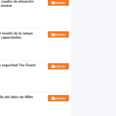
 cuadro de elevación
Contacto
 envase
l muelle de la rampa
Contacto
a capacidades.
la seguridad Toe Guard
Contacto
lle del labio de 400m
Contacto