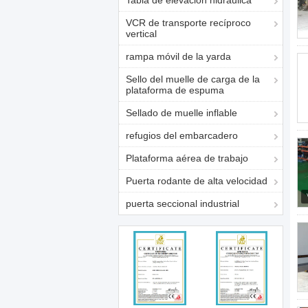
Tabla de elevación hidráulica
VCR de transporte recíproco
vertical
rampa móvil de la yarda
Sello del muelle de carga de la
plataforma de espuma
Sellado de muelle inflable
refugios del embarcadero
Plataforma aérea de trabajo
Puerta rodante de alta velocidad
puerta seccional industrial