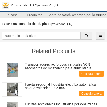
Kunshan King Lift Equipment Co., Ltd
En casa
Productos
Sobre nosotros
Recorrido por la fábrica
>>
automatic dock plate
Calidad
proveedor.
(32)
Related Products
Transportadores recíprocos verticales VCR
ascensores de mezzanine para aumentar la
productividad y la eficiencia
Consulta ahora
Puerta seccional industrial eléctrica automática
abierta velocidad 0,25 m/s
Consulta ahora
Puertas seccionales industriales personalizadas